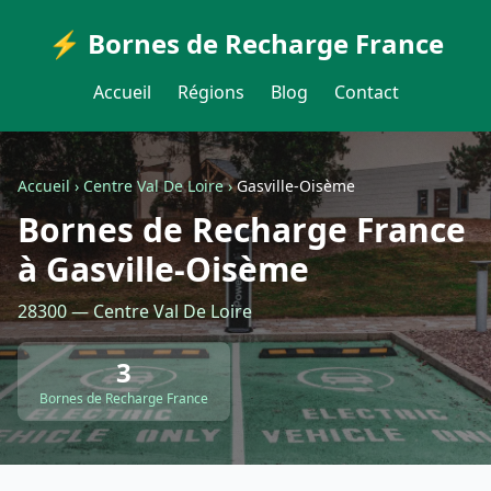
⚡ Bornes de Recharge France
Accueil
Régions
Blog
Contact
Accueil
›
Centre Val De Loire
›
Gasville-Oisème
Bornes de Recharge France
à Gasville-Oisème
28300 — Centre Val De Loire
3
Bornes de Recharge France