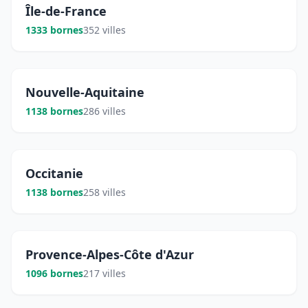
Île-de-France
1333 bornes
352 villes
Nouvelle-Aquitaine
1138 bornes
286 villes
Occitanie
1138 bornes
258 villes
Provence-Alpes-Côte d'Azur
1096 bornes
217 villes