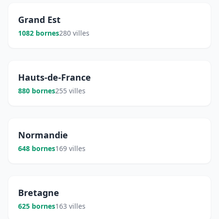
Grand Est
1082 bornes
280 villes
Hauts-de-France
880 bornes
255 villes
Normandie
648 bornes
169 villes
Bretagne
625 bornes
163 villes