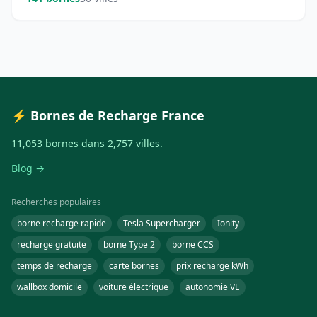
⚡ Bornes de Recharge France
11,053 bornes dans 2,757 villes.
Blog →
Recherches populaires
borne recharge rapide
Tesla Supercharger
Ionity
recharge gratuite
borne Type 2
borne CCS
temps de recharge
carte bornes
prix recharge kWh
wallbox domicile
voiture électrique
autonomie VE