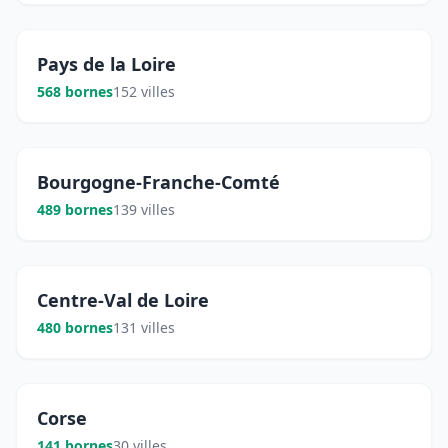
Pays de la Loire
568 bornes
152 villes
Bourgogne-Franche-Comté
489 bornes
139 villes
Centre-Val de Loire
480 bornes
131 villes
Corse
141 bornes
30 villes