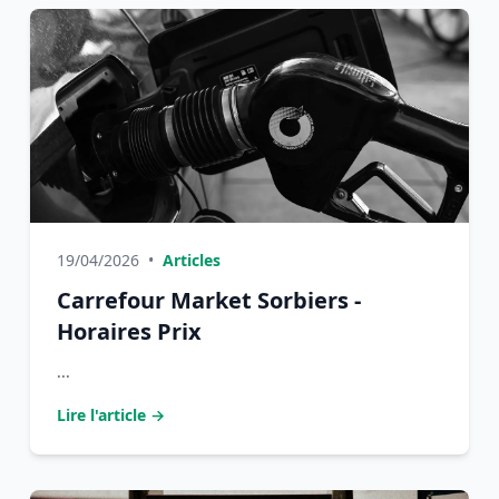
19/04/2026
•
Articles
Carrefour Market Sorbiers -
Horaires Prix
...
Lire l'article →