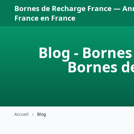
Bornes de Recharge France — An
France en France
Blog - Borne
Bornes d
Accueil
›
Blog