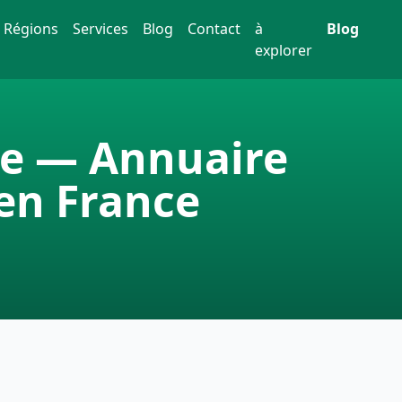
Régions
Services
Blog
Contact
à
Blog
explorer
ce — Annuaire
en France