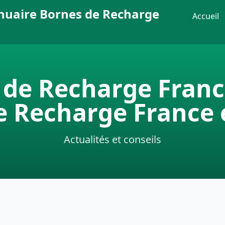
nuaire Bornes de Recharge
Accueil
s de Recharge Fran
e Recharge France 
Actualités et conseils