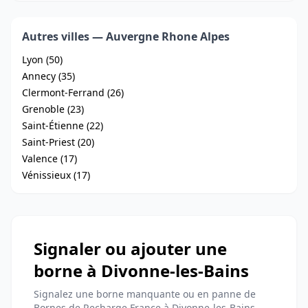
Autres villes — Auvergne Rhone Alpes
Lyon (50)
Annecy (35)
Clermont-Ferrand (26)
Grenoble (23)
Saint-Étienne (22)
Saint-Priest (20)
Valence (17)
Vénissieux (17)
Signaler ou ajouter une
borne à Divonne-les-Bains
Signalez une borne manquante ou en panne de
Bornes de Recharge France à Divonne-les-Bains