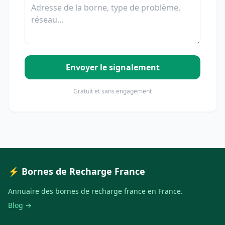
Envoyer le signalement
Gratuit et sans engagement
⚡ Bornes de Recharge France
Annuaire des bornes de recharge france en France.
Blog →