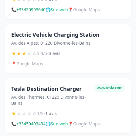
📞
+33450993640
🌐
Site web
📍
Google Maps
Electric Vehicle Charging Station
Av. des Alpes, 01220 Divonne-les-Bains
★
★
★
☆
☆
•
3.3/5
3 avis
📍
Google Maps
Tesla Destination Charger
www.tesla.com
Av. des Thermes, 01220 Divonne-les-
Bains
★
☆
☆
☆
☆
•
1/5
1 avis
📞
+33450403434
🌐
Site web
📍
Google Maps