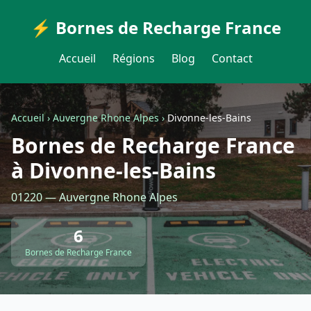
⚡ Bornes de Recharge France
Accueil
Régions
Blog
Contact
Accueil
›
Auvergne Rhone Alpes
›
Divonne-les-Bains
Bornes de Recharge France
à Divonne-les-Bains
01220 — Auvergne Rhone Alpes
6
Bornes de Recharge France