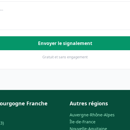
Envoyer le signalement
Gratuit et sans engagement
Bourgogne Franche
Autres régions
Auvergne-Rhône-Alpes
Île-de-France
3)
Nouvelle-Aquitaine