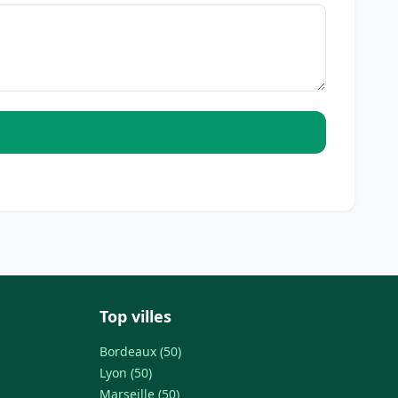
Top villes
Bordeaux (50)
Lyon (50)
Marseille (50)