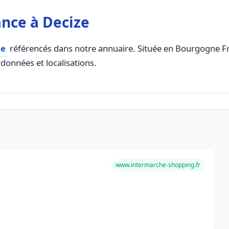
nce à Decize
ce
référencés dans notre annuaire. Située en Bourgogne Fra
rdonnées et localisations.
www.intermarche-shopping.fr