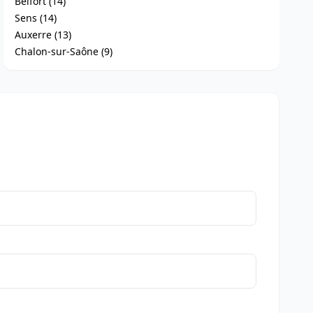
Belfort (14)
Sens (14)
Auxerre (13)
Chalon-sur-Saône (9)