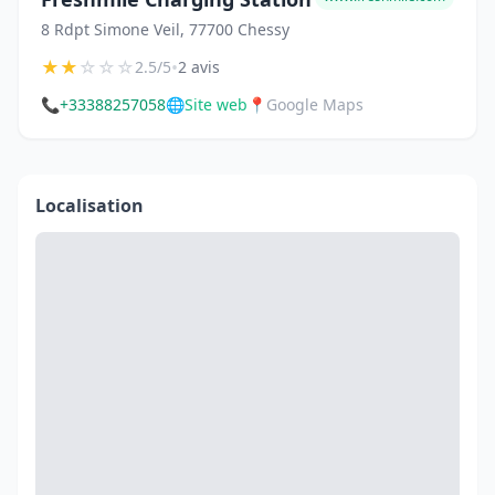
8 Rdpt Simone Veil, 77700 Chessy
★
★
☆
☆
☆
•
2.5/5
2 avis
📞
+33388257058
🌐
Site web
📍
Google Maps
Localisation