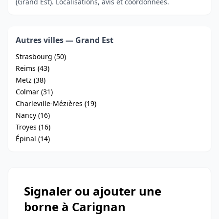
(Grand Est). Localisations, avis et coordonnées.
Autres villes — Grand Est
Strasbourg (50)
Reims (43)
Metz (38)
Colmar (31)
Charleville-Mézières (19)
Nancy (16)
Troyes (16)
Épinal (14)
Signaler ou ajouter une
borne à Carignan