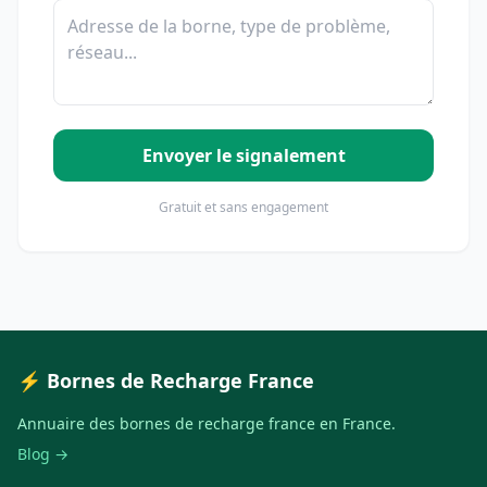
Envoyer le signalement
Gratuit et sans engagement
⚡ Bornes de Recharge France
Annuaire des bornes de recharge france en France.
Blog →