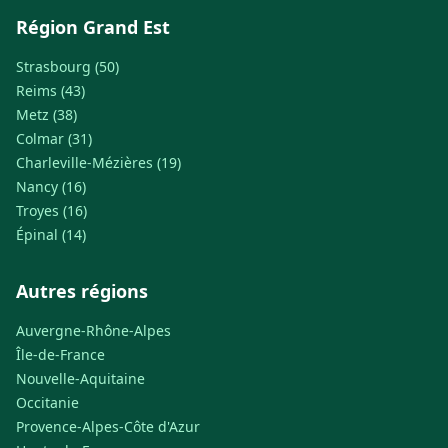
Région Grand Est
Strasbourg (50)
Reims (43)
Metz (38)
Colmar (31)
Charleville-Mézières (19)
Nancy (16)
Troyes (16)
Épinal (14)
Autres régions
Auvergne-Rhône-Alpes
Île-de-France
Nouvelle-Aquitaine
Occitanie
Provence-Alpes-Côte d'Azur