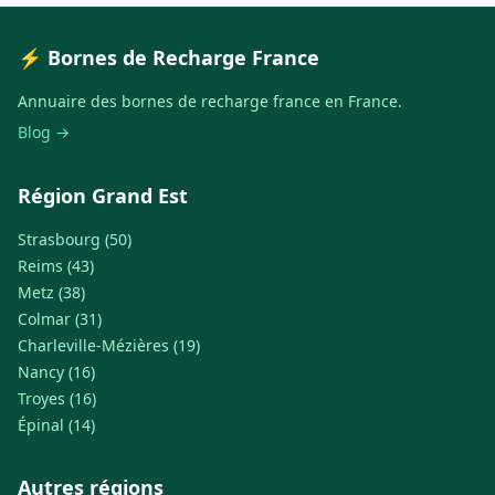
⚡ Bornes de Recharge France
Annuaire des bornes de recharge france en France.
Blog →
Région Grand Est
Strasbourg (50)
Reims (43)
Metz (38)
Colmar (31)
Charleville-Mézières (19)
Nancy (16)
Troyes (16)
Épinal (14)
Autres régions