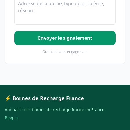
Envoyer le signalement
Gratuit et sans engagement
⚡ Bornes de Recharge France
Annuaire des bornes de recharge france en France.
Blog →