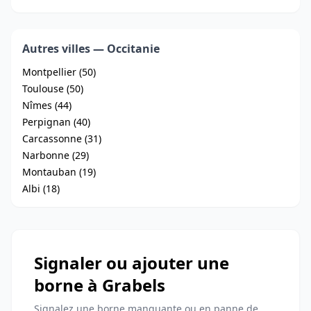
Autres villes — Occitanie
Montpellier (50)
Toulouse (50)
Nîmes (44)
Perpignan (40)
Carcassonne (31)
Narbonne (29)
Montauban (19)
Albi (18)
Signaler ou ajouter une
borne à Grabels
Signalez une borne manquante ou en panne de