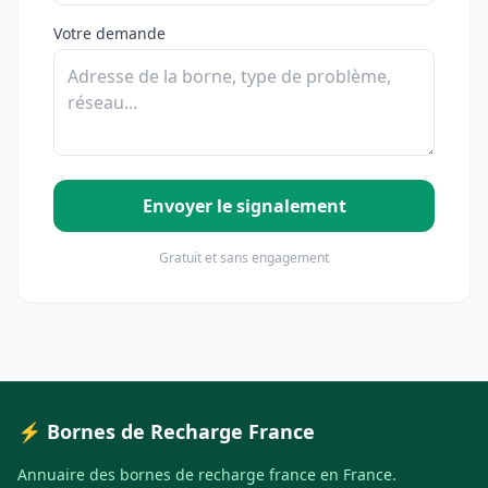
Votre demande
Envoyer le signalement
Gratuit et sans engagement
⚡ Bornes de Recharge France
Annuaire des bornes de recharge france en France.