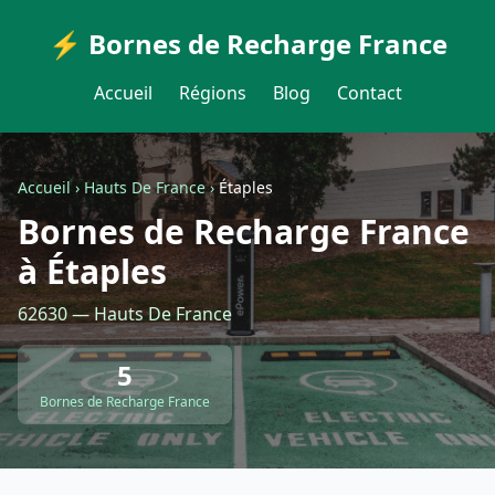
⚡ Bornes de Recharge France
Accueil
Régions
Blog
Contact
Accueil
›
Hauts De France
›
Étaples
Bornes de Recharge France
à Étaples
62630 — Hauts De France
5
Bornes de Recharge France