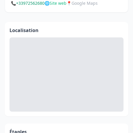
📞
+33972562680
🌐
Site web
📍
Google Maps
Localisation
Étaples