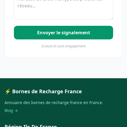
Envoyer le signalement
Gratuit et sans engagement
⚡ Bornes de Recharge France
Annuaire des bornes de recharge france en France.
Blog →
Région Ile De France