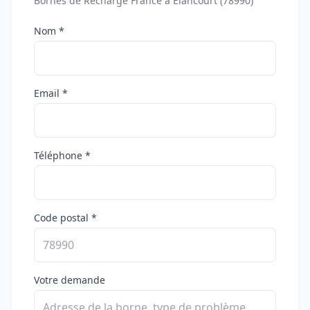
Bornes de Recharge France à Élancourt (78990)
Nom *
Email *
Téléphone *
Code postal *
Votre demande