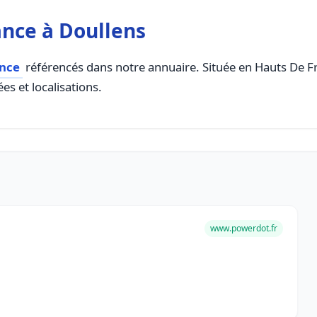
nce à Doullens
ance
référencés dans notre annuaire. Située en Hauts De Fra
es et localisations.
www.powerdot.fr