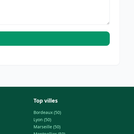
Top villes
Bordeaux (50)
Lyon (50)
Marseille (50)
Montpellier (50)