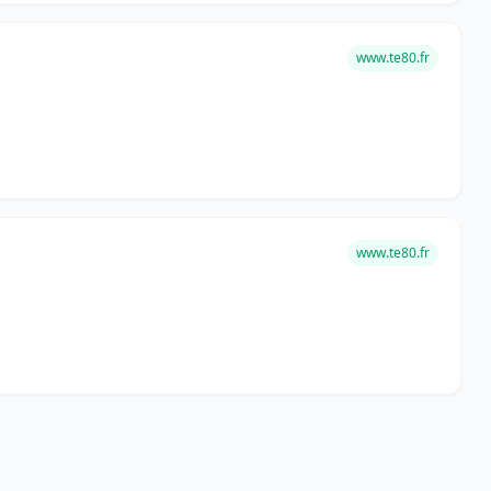
www.te80.fr
www.te80.fr