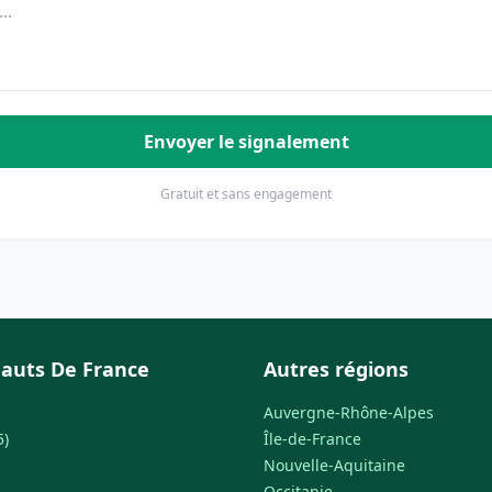
Envoyer le signalement
Gratuit et sans engagement
auts De France
Autres régions
Auvergne-Rhône-Alpes
5)
Île-de-France
Nouvelle-Aquitaine
Occitanie