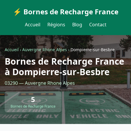
⚡ Bornes de Recharge France
Accueil
Régions
Blog
Contact
Accueil
›
Auvergne Rhone Alpes
›
Dompierre-sur-Besbre
Bornes de Recharge France
à Dompierre-sur-Besbre
03290 — Auvergne Rhone Alpes
5
Bornes de Recharge France