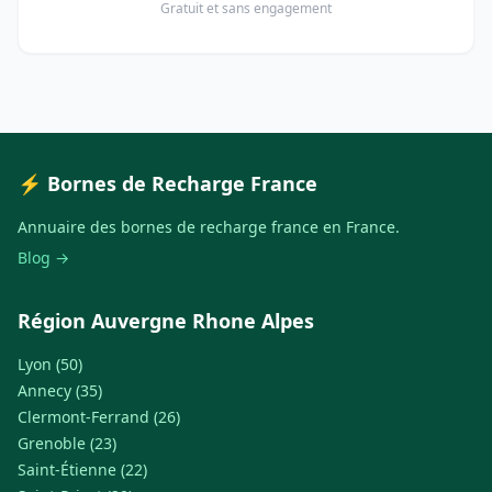
Gratuit et sans engagement
⚡ Bornes de Recharge France
Annuaire des bornes de recharge france en France.
Blog →
Région Auvergne Rhone Alpes
Lyon (50)
Annecy (35)
Clermont-Ferrand (26)
Grenoble (23)
Saint-Étienne (22)