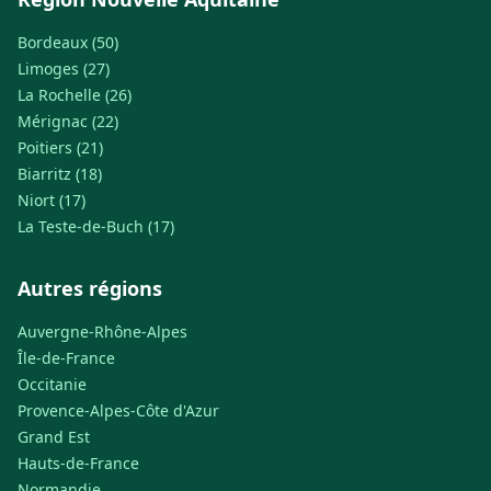
Bordeaux (50)
Limoges (27)
La Rochelle (26)
Mérignac (22)
Poitiers (21)
Biarritz (18)
Niort (17)
La Teste-de-Buch (17)
Autres régions
Auvergne-Rhône-Alpes
Île-de-France
Occitanie
Provence-Alpes-Côte d'Azur
Grand Est
Hauts-de-France
Normandie