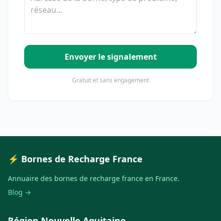
Envoyer le signalement
Gratuit et sans engagement
⚡ Bornes de Recharge France
Annuaire des bornes de recharge france en France.
Blog →
Région Nouvelle Aquitaine