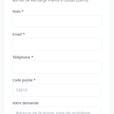
Bornes de Recharge France à Cestas (33610)
Nom *
Email *
Téléphone *
Code postal *
Votre demande