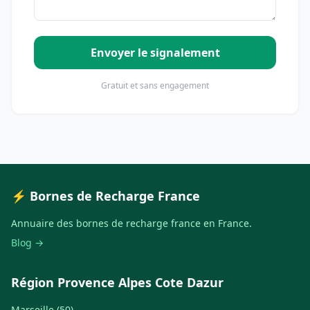
Envoyer le signalement
Gratuit et sans engagement
⚡ Bornes de Recharge France
Annuaire des bornes de recharge france en France.
Blog →
Région Provence Alpes Cote Dazur
Marseille (50)