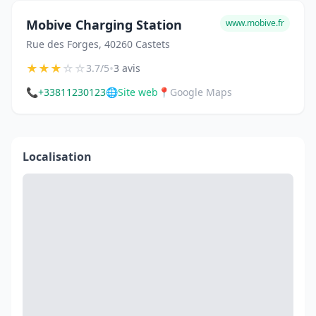
Mobive Charging Station
www.mobive.fr
Rue des Forges, 40260 Castets
★
★
★
☆
☆
•
3.7/5
3 avis
📞
+33811230123
🌐
Site web
📍
Google Maps
Localisation