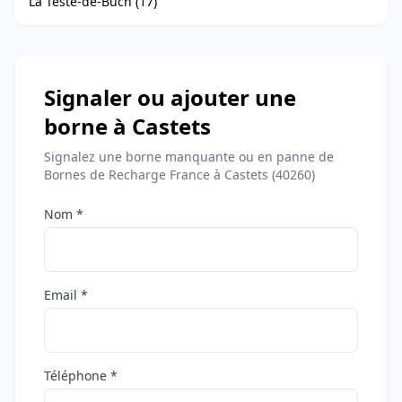
La Teste-de-Buch (17)
Signaler ou ajouter une
borne à Castets
Signalez une borne manquante ou en panne de
Bornes de Recharge France à Castets (40260)
Nom *
Email *
Téléphone *