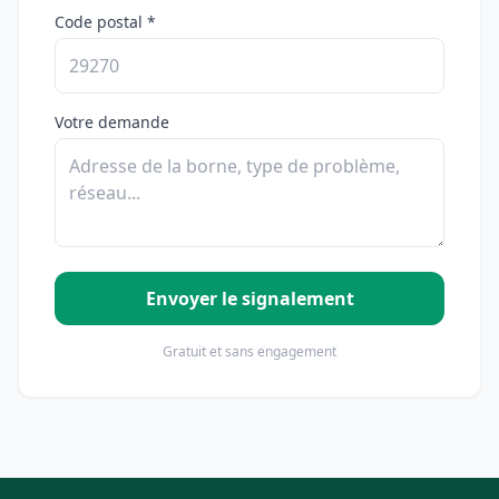
Code postal *
Votre demande
Envoyer le signalement
Gratuit et sans engagement