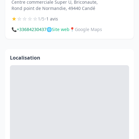
Centre commerciale Super U, Briconaute,
Rond point de Normandie, 49440 Candé
★
☆
☆
☆
☆
•
1/5
1 avis
📞
+33684230437
🌐
Site web
📍
Google Maps
Localisation