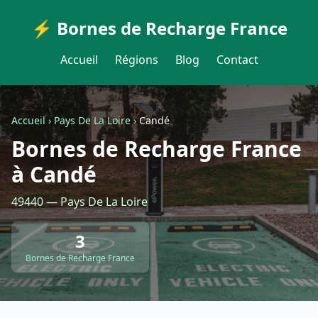
⚡ Bornes de Recharge France
Accueil
Régions
Blog
Contact
Accueil
›
Pays De La Loire
›
Candé
Bornes de Recharge France
à Candé
49440 — Pays De La Loire
3
Bornes de Recharge France