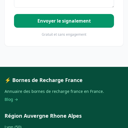
Envoyer le signalement
Gratuit et sans engagement
⚡ Bornes de Recharge France
Annuaire des bornes de recharge france en France.
Blog →
Région Auvergne Rhone Alpes
Lyon (50)